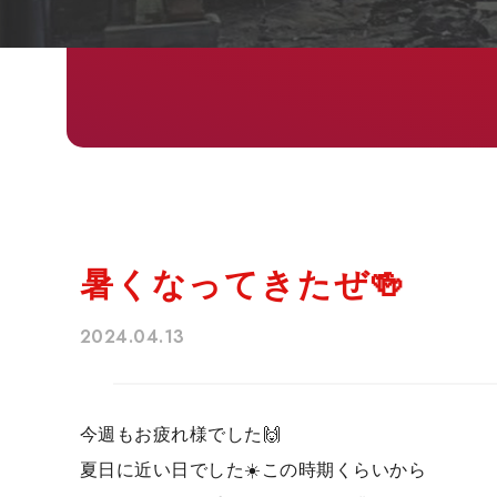
暑くなってきたぜ🍻
2024.04.13
今週もお疲れ様でした🙌
夏日に近い日でした☀️この時期くらいから