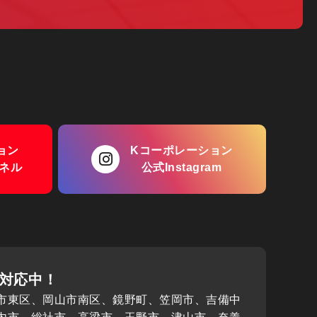
ョン
Kコーポレーション
ンネル
公式Instagram
対応中！
市東区、岡山市南区、鏡野町、笠岡市、吉備中