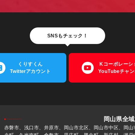
SNSもチェック！
くりすくん
Kコーポレーシ
Twitterアカウント
YouTubeチャ
岡山県全域
赤磐市、浅口市、井原市、岡山市北区、岡山市中区、岡山