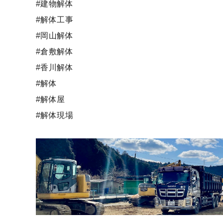
#建物解体
#解体工事
#岡山解体
#倉敷解体
#香川解体
#解体
#解体屋
#解体現場