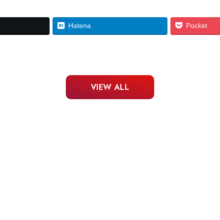
Hatena
Pocket
VIEW ALL