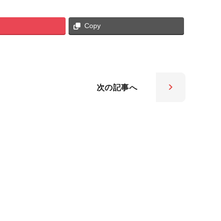
Copy
次の
記事へ