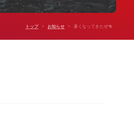
トップ
お知らせ
暑くなってきたぜ🍻