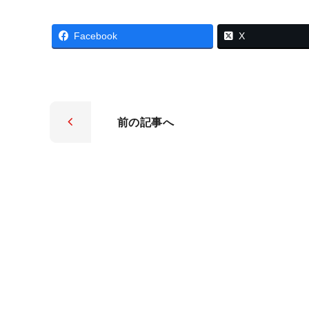
Facebook
X
前の
記事へ