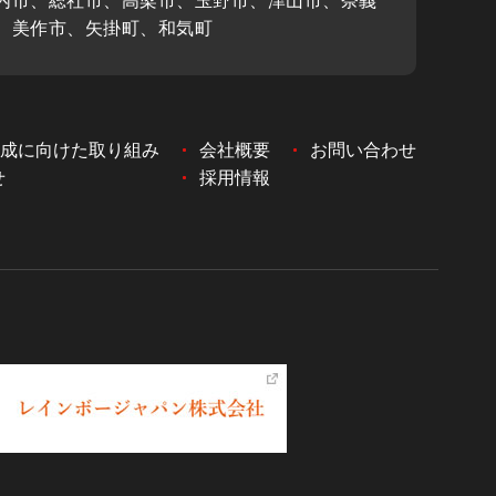
内市、総社市、高梁市、玉野市、津山市、奈義
、美作市、矢掛町、和気町
達成に向けた取り組み
会社概要
お問い合わせ
せ
採用情報