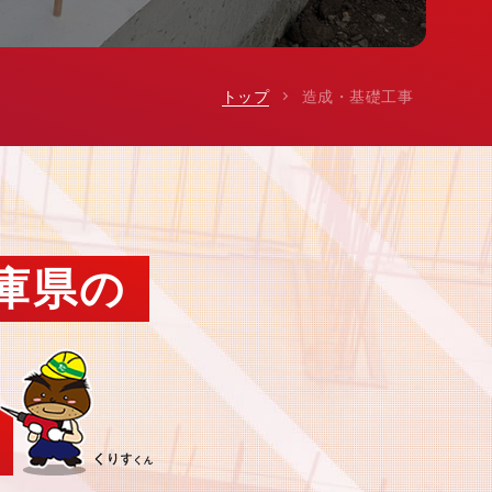
トップ
造成・基礎工事
庫県の