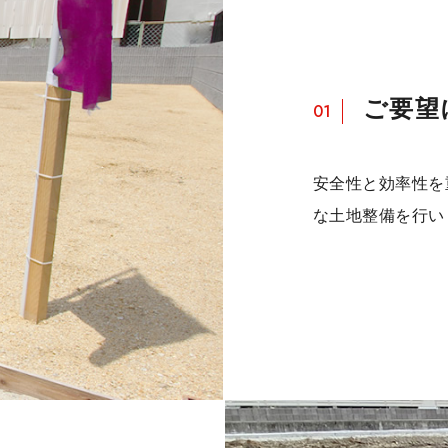
ご要望
01
安全性と効率性を
な土地整備を行い