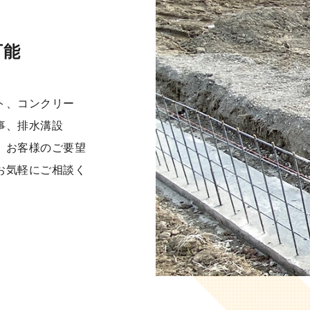
可能
ト、コンクリー
事、排水溝設
、お客様のご要望
お気軽にご相談く