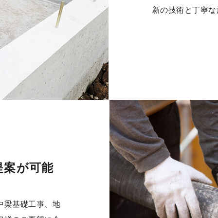
新の技術と丁寧な
提案が可能
中梁基礎工事、地