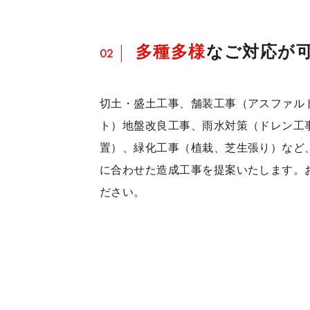
多種多様
なご対応が
02
切土・盛土工事、舗装工事（アスファル
ト）地盤改良工事、雨水対策（ドレン工
置）、緑化工事（植栽、芝生張り）など
に合わせた造成工事を提案いたします。
ださい。