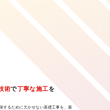
技術
で
丁寧な施工
を
保するために欠かせない基礎工事を、最