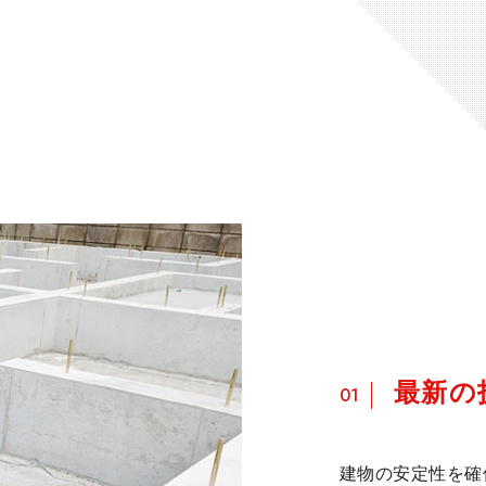
最新の
01
建物の安定性を確