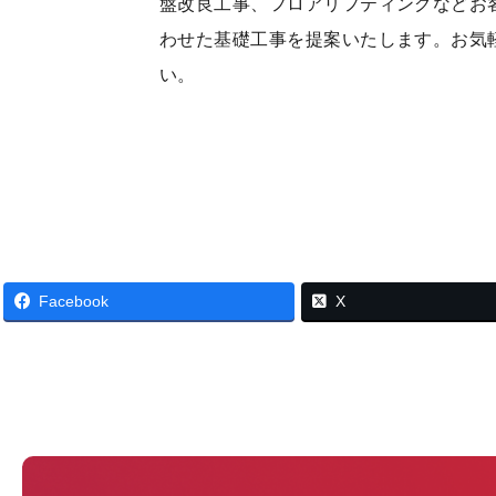
盤改良工事、フロアリフティングなどお
わせた基礎工事を提案いたします。お気
い。
Facebook
X